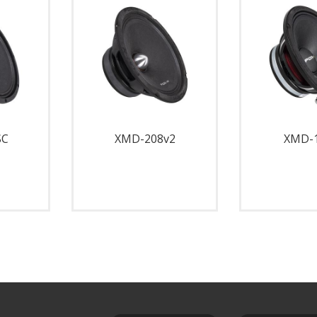
SC
XMD-208v2
XMD-