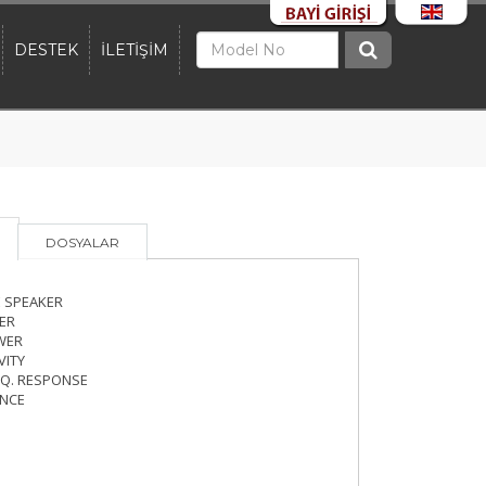
DESTEK
İLETİŞİM
DOSYALAR
E SPEAKER
ER
WER
VITY
EQ. RESPONSE
NCE