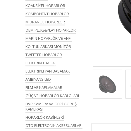
KOAKSİYEL HOPARLÖR
KOMPONENT HOPARLÖR
MIDRANGE HOPARLÖR
OEM PLUG&PLAY HOPARLÖR
MARİN HOPARLÖR VE ANFİ
KOLTUK ARKASI MONİTÖR
TWEETER HOPARLÖR
ELEKTRIKLI BAGAJ
ELEKTRIKLI YAN BASAMAK
AMBIYANS LED
FILM VE KAPLAMALAR
GÜÇ VE HOPARLÖR KABLOLARI
DVR KAMERA ve GERİ GÖRÜŞ
KAMERASI
HOPARLÖR KABİNLERİ
OTO ELEKTRONIK AKSESUARLARI