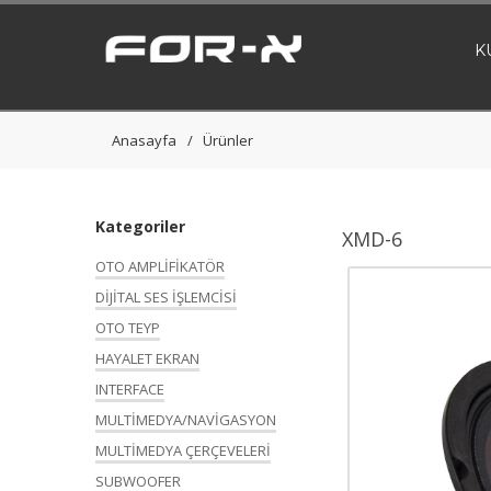
K
Anasayfa
Ürünler
Kategoriler
XMD-6
OTO AMPLİFİKATÖR
DİJİTAL SES İŞLEMCİSİ
OTO TEYP
HAYALET EKRAN
INTERFACE
MULTİMEDYA/NAVİGASYON
MULTİMEDYA ÇERÇEVELERİ
SUBWOOFER