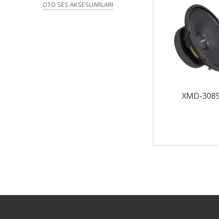
OTO SES AKSESUARLARI
XMD-10
XMD-308