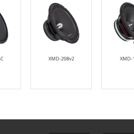
SC
XMD-208v2
XMD-