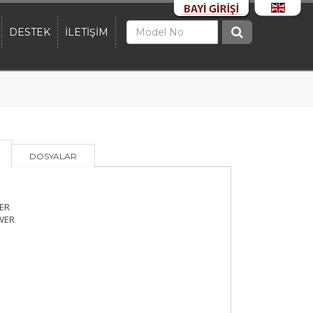
DESTEK
İLETİŞİM
DOSYALAR
ER
WER