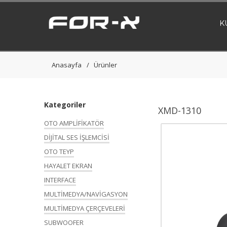
K
Anasayfa
Ürünler
Kategoriler
XMD-1310
OTO AMPLİFİKATÖR
DİJİTAL SES İŞLEMCİSİ
OTO TEYP
HAYALET EKRAN
INTERFACE
MULTİMEDYA/NAVİGASYON
MULTİMEDYA ÇERÇEVELERİ
SUBWOOFER