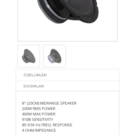
ÖZELLİKLER
DOSYALAR
8" (20CM) MIDRANGE SPEAKER
200W RMS POWER
400W MAX POWER
97dB SENSITIVITY
85-9.5K Hz FREQ. RESPONSE
4 OHM IMPEDANCE