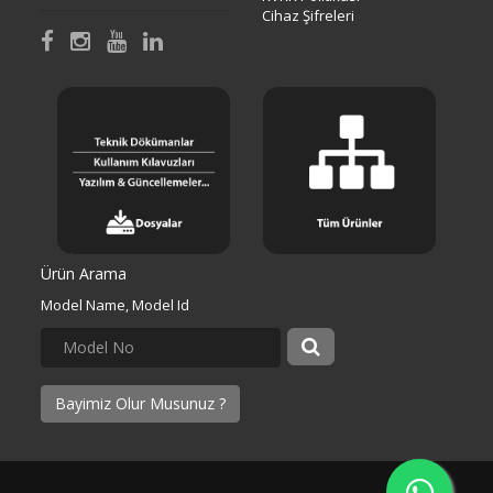
Cihaz Şifreleri
Ürün Arama
Model Name, Model Id
Bayimiz Olur Musunuz ?