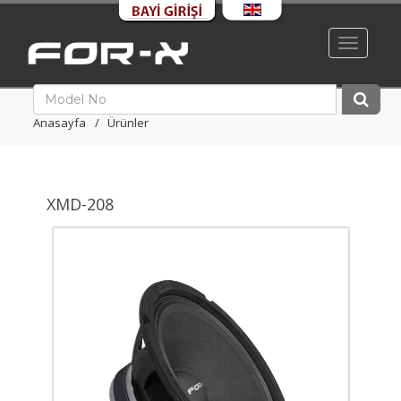
Toggle
navigati
Anasayfa
Ürünler
XMD-208