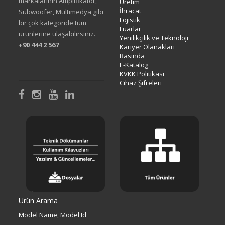
markalarinin Amplifikatör,
Üretim
İhracat
Subwoofer, Multimedya gibi
Lojistik
bir çok kategoride tüm
Fuarlar
ürünlerine ulaşabilirsiniz.
Yenilikçilik ve Teknoloji
+90 444 2 567
Kariyer Olanakları
Basında
E-Katalog
KVKK Politikası
Cihaz Şifreleri
Ürün Arama
Model Name, Model Id