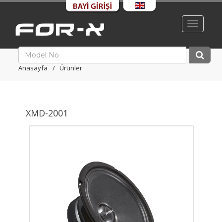
Toggle
navigati
Anasayfa
Ürünler
XMD-2001