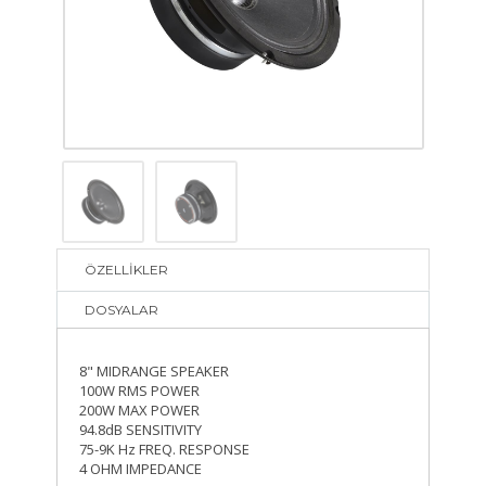
ÖZELLİKLER
DOSYALAR
8" MIDRANGE SPEAKER
100W RMS POWER
200W MAX POWER
94.8dB SENSITIVITY
75-9K Hz FREQ. RESPONSE
4 OHM IMPEDANCE