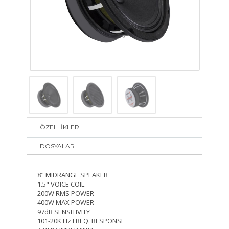
ÖZELLİKLER
DOSYALAR
8" MIDRANGE SPEAKER
1.5" VOICE COIL
200W RMS POWER
400W MAX POWER
97dB SENSITIVITY
101-20K Hz FREQ. RESPONSE