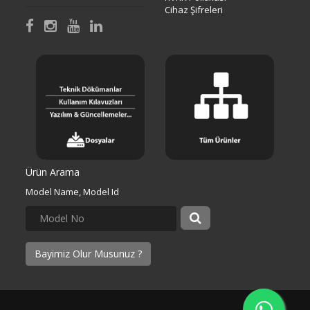
Cihaz Şifreleri
Ürün Arama
Model Name, Model Id
Bayimiz Olur Musunuz ?