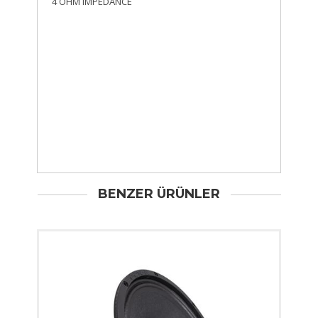
4 OHM IMPEDANCE
BENZER ÜRÜNLER