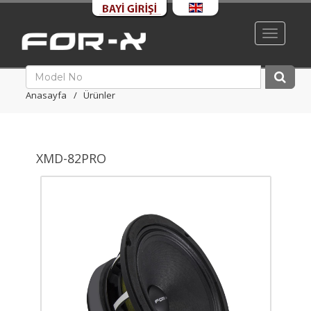
Toggle
navigati
Anasayfa
Ürünler
XMD-82PRO