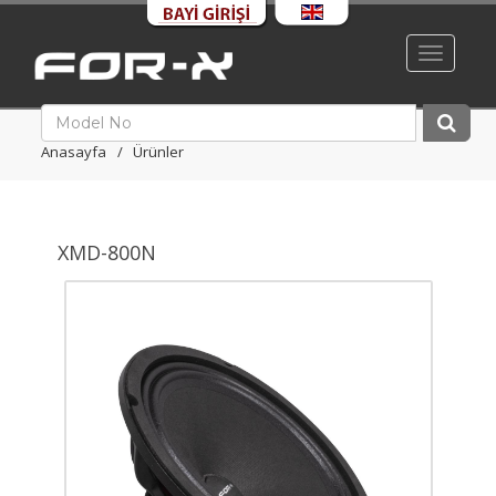
Toggle
navigati
Anasayfa
Ürünler
XMD-800N