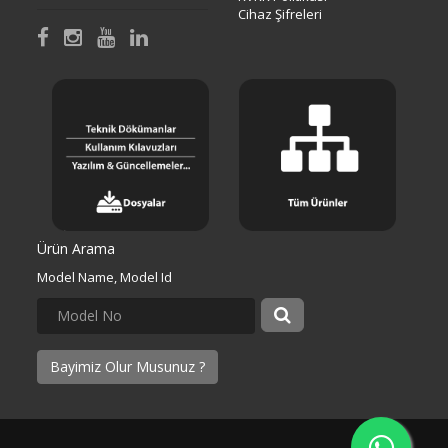
Cihaz Şifreleri
Ürün Arama
Model Name, Model Id
Bayimiz Olur Musunuz ?