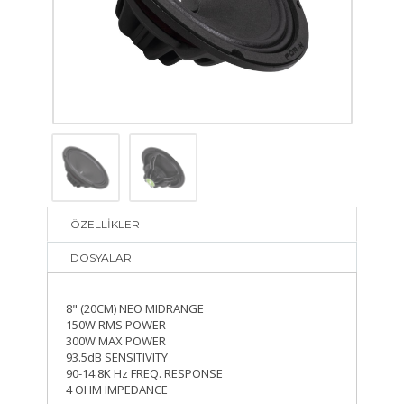
ÖZELLİKLER
DOSYALAR
8" (20CM) NEO MIDRANGE
150W RMS POWER
300W MAX POWER
93.5dB SENSITIVITY
90-14.8K Hz FREQ. RESPONSE
4 OHM IMPEDANCE