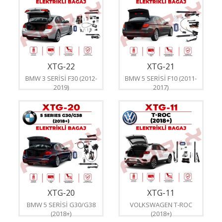
XTG-22
XTG-21
BMW 3 SERİSİ F30 (2012-
BMW 5 SERİSİ F10 (2011-
2019)
2017)
XTG-20
XTG-11
BMW 5 SERİSİ G30/G38
VOLKSWAGEN T-ROC
(2018+)
(2018+)