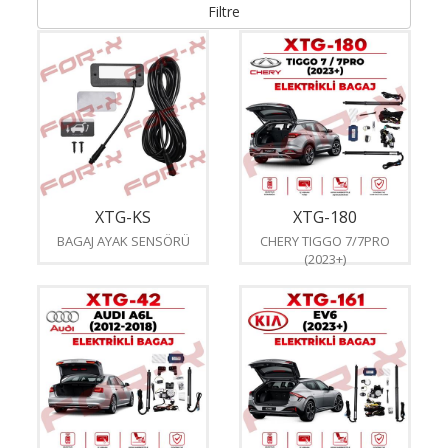
Filtre
XTG-KS
XTG-180
BAGAJ AYAK SENSÖRÜ
CHERY TIGGO 7/7PRO
(2023+)