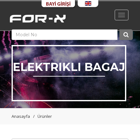
Toggle
navigati
ELEKTRIKLI BAGAJ
Anasayfa
Ürünler