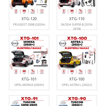
XTG-120
XTG-110
PEUGEOT 2008 (2020+)
SKODA SUPER B (2016-
2019)
XTG-101
XTG-100
OPEL MOKKA (2020+)
OPEL ASTRA L (2022+)