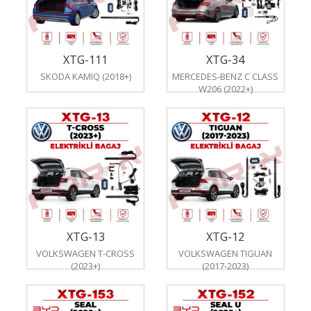
XTG-111
XTG-34
SKODA KAMIQ (2018+)
MERCEDES-BENZ C CLASS
W206 (2022+)
XTG-13
XTG-12
VOLKSWAGEN T-CROSS
VOLKSWAGEN TIGUAN
(2023+)
(2017-2023)