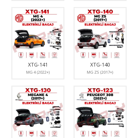
XTG-141
XTG-140
MG 4 (2022+)
MG ZS (2017+)