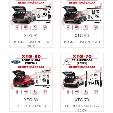
XTG-91
XTG-90
HYUNDAI TUSCON (2016-
HYUNDAI TUSCON (2022+)
2021)
XTG-80
XTG-70
FORD KUGA (2020+)
CITROEN C5 AIRCROSS
(2017+)