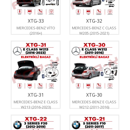
XTG-33
XTG-32
MERCEDES-BENZ VİTO
MERCEDES-BENZ C CLASS
(2016+)
W205 (2015-2021)
XTG-31
XTG-30
MERCEDES-BENZ E CLASS
MERCEDES-BENZ E CLASS
W213 (2016-2023)
W212 (2011-2016)