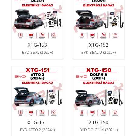
XTG-153
XTG-152
BYD SEAL (2025+)
BYD SEAL U (2025+)
XTG-151
XTG-150
BYD ATTO 2 (2024+)
BYD DOLPHIN (2021+)