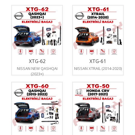
XTG-62
XTG-61
NISSAN NEW QASHQAI
NISSAN XTRAIL (2014-2020)
(2023+)