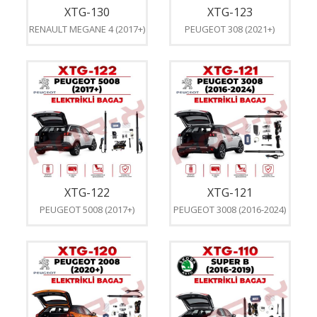
XTG-130
XTG-123
RENAULT MEGANE 4 (2017+)
PEUGEOT 308 (2021+)
XTG-122
XTG-121
PEUGEOT 5008 (2017+)
PEUGEOT 3008 (2016-2024)