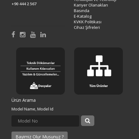
+90 444 2 567
Kariyer Olanakları
Basında
E-Katalog
KVKK Politikası
Cihaz Şifreleri
Ürün Arama
Model Name, Model Id
Bayimiz Olur Musunuz ?