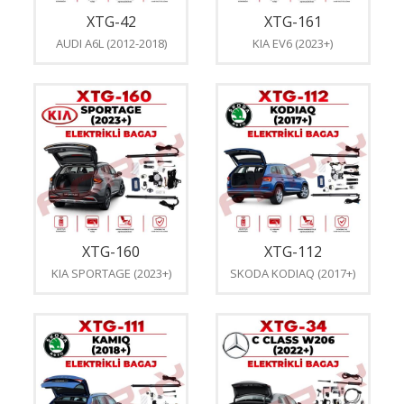
XTG-42
XTG-161
AUDI A6L (2012-2018)
KIA EV6 (2023+)
XTG-160
XTG-112
KIA SPORTAGE (2023+)
SKODA KODIAQ (2017+)