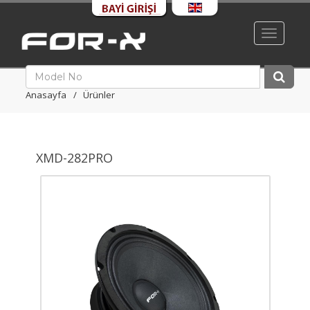
Toggle
navigati
Anasayfa
Ürünler
XMD-282PRO