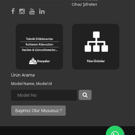
Cihaz Şifreleri
Ürün Arama
Model Name, Model Id
Bayimiz Olur Musunuz ?