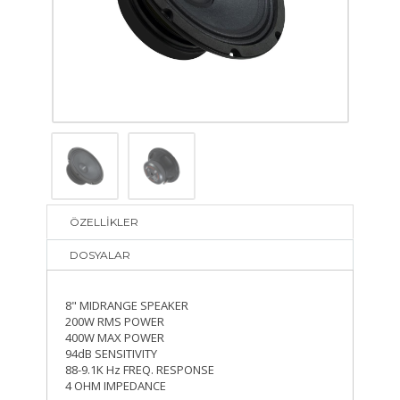
ÖZELLİKLER
DOSYALAR
8" MIDRANGE SPEAKER
200W RMS POWER
400W MAX POWER
94dB SENSITIVITY
88-9.1K Hz FREQ. RESPONSE
4 OHM IMPEDANCE