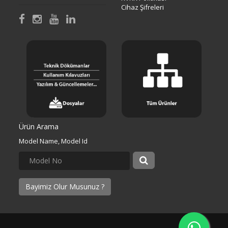
Cihaz Şifreleri
Ürün Arama
Model Name, Model Id
Bayimiz Olur Musunuz ?