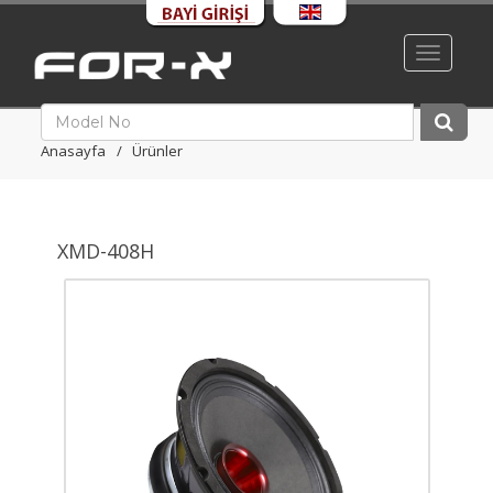
Toggle
navigati
Anasayfa
Ürünler
XMD-408H