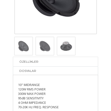
ÖZELLİKLER
DOSYALAR
10" MIDRANGE
120W RMS POWER
300W MAX POWER
95dB SENSITIVITY
4 OHM IMPEDANCE
70-20K Hz FREQ. RESPONSE