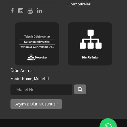
Cihaz Şifreleri
Ürün Arama
Model Name, Model Id
Bayimiz Olur Musunuz ?