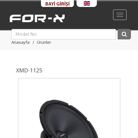
Toggle
navigati
Anasayfa
Ürünler
XMD-1125