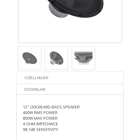
ÖZELLİKLER
DOSYALAR
12" (30CM) MID-BASS SPEAKER
400W RMS POWER
800W MAX POWER
4 OHM IMPEDANCE
98.1dB SENSITIVITY