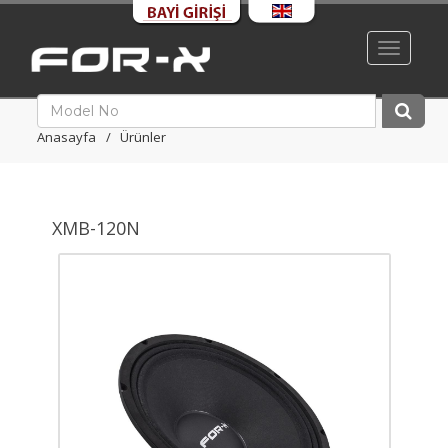
Toggle
navigati
Anasayfa
Ürünler
XMB-120N