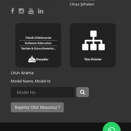
Cihaz Şifreleri
Ürün Arama
Model Name, Model Id
Bayimiz Olur Musunuz ?