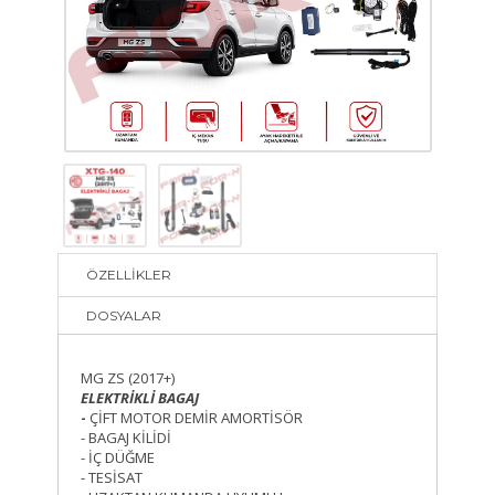
ÖZELLİKLER
DOSYALAR
MG ZS (2017+)
ELEKTRİKLİ BAGAJ
-
ÇİFT MOTOR DEMİR AMORTİSÖR
- BAGAJ KİLİDİ
- İÇ DÜĞME
- TESİSAT