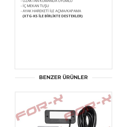
- UZAKTAN KUMANDA UYUMLU
- İÇ MEKAN TUŞU
- AYAK HAREKETİ İLE AÇMA/KAPAMA
(XTG-KS İLE BİRLİKTE DESTEKLER)
BENZER ÜRÜNLER