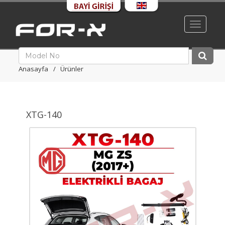
Toggle
navigati
Anasayfa
Ürünler
XTG-140