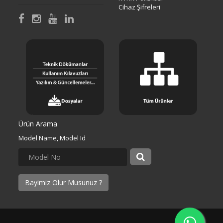
Cihaz Şifreleri
Ürün Arama
Model Name, Model Id
Bayimiz Olur Musunuz ?