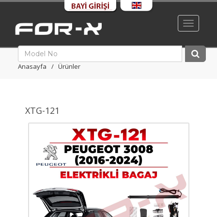
Toggle
navigati
Anasayfa
Ürünler
XTG-121