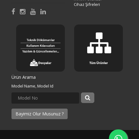
Cihaz Şifreleri
Ürün Arama
Model Name, Model Id
Bayimiz Olur Musunuz ?