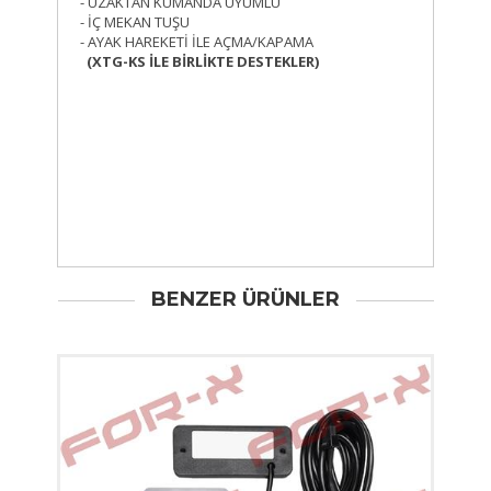
- UZAKTAN KUMANDA UYUMLU
- İÇ MEKAN TUŞU
- AYAK HAREKETİ İLE AÇMA/KAPAMA
(XTG-KS İLE BİRLİKTE DESTEKLER)
BENZER ÜRÜNLER