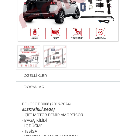
ÖZELLİKLER
DOSYALAR
PEUGEOT 3008 (2016-2024)
ELEKTRİKLİ BAGAJ
-
ÇİFT MOTOR DEMİR AMORTİSÖR
- BAGAJ KİLİDİ
- İÇ DÜĞME
- TESİSAT