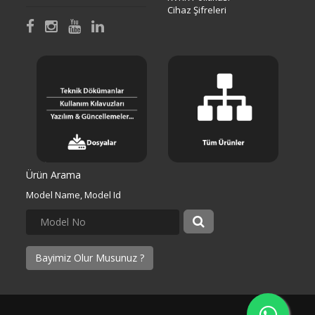
Cihaz Şifreleri
Ürün Arama
Model Name, Model Id
Bayimiz Olur Musunuz ?