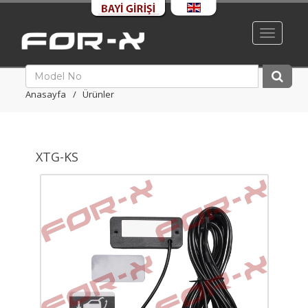
Toggle
navigati
Anasayfa
Ürünler
XTG-KS