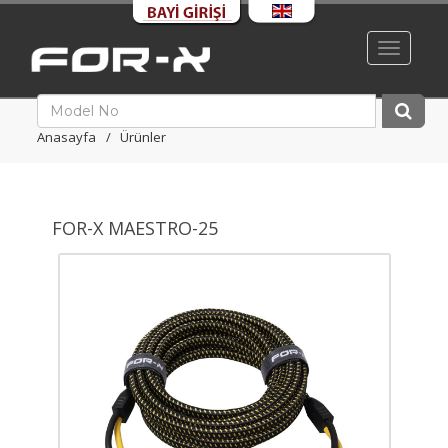
Toggle
navigati
Anasayfa
Ürünler
FOR-X MAESTRO-25