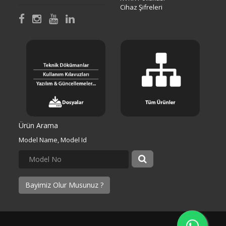
Cihaz Şifreleri
Ürün Arama
Model Name, Model Id
Bayimiz Olur Musunuz ?