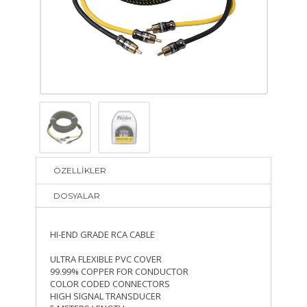
ÖZELLİKLER
DOSYALAR
HI-END GRADE RCA CABLE
ULTRA FLEXIBLE PVC COVER
99.99% COPPER FOR CONDUCTOR
COLOR CODED CONNECTORS
HIGH SIGNAL TRANSDUCER