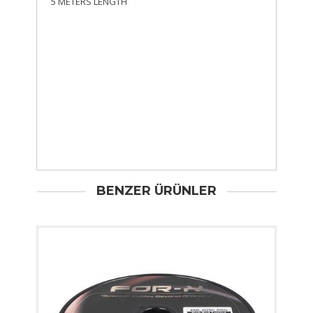
5 METERS LENGTH
BENZER ÜRÜNLER