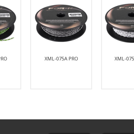
PRO
XML-075A PRO
XML-07