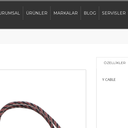
URUMSAL
ÜRÜNLER
MARKALAR
BLOG
SERVİSLER
ÖZELLİKLER
Y CABLE