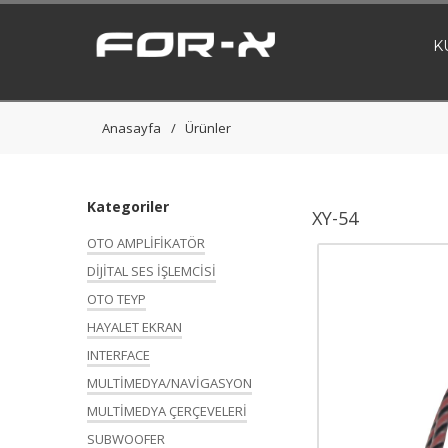
K
Anasayfa
Ürünler
Kategoriler
XY-54
OTO AMPLİFİKATÖR
DİJİTAL SES İŞLEMCİSİ
OTO TEYP
HAYALET EKRAN
INTERFACE
MULTİMEDYA/NAVİGASYON
MULTİMEDYA ÇERÇEVELERİ
SUBWOOFER