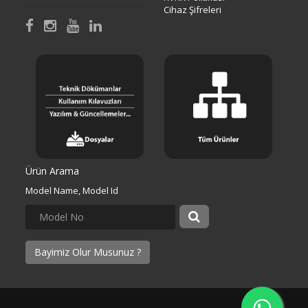
Cihaz Şifreleri
Ürün Arama
Model Name, Model Id
Bayimiz Olur Musunuz ?