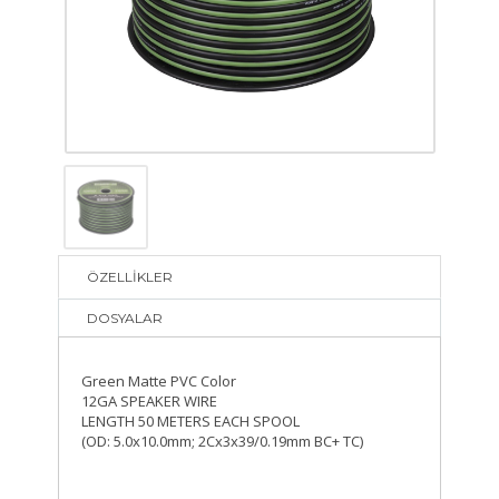
ÖZELLİKLER
DOSYALAR
Green Matte PVC Color
12GA SPEAKER WIRE
LENGTH 50 METERS EACH SPOOL
(OD: 5.0x10.0mm; 2Cx3x39/0.19mm BC+ TC)