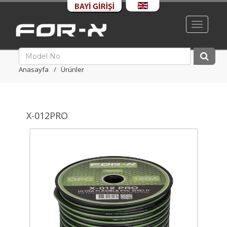
Toggle
navigati
Anasayfa
Ürünler
X-012PRO