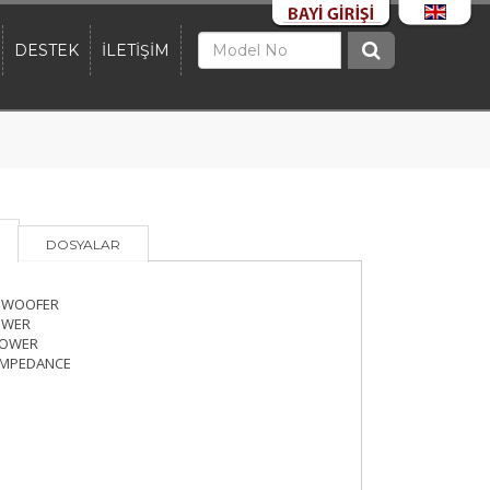
DESTEK
İLETİŞİM
DOSYALAR
UBWOOFER
OWER
POWER
IMPEDANCE