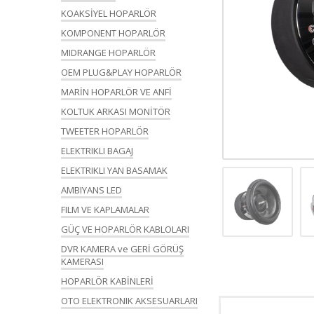
KOAKSİYEL HOPARLÖR
KOMPONENT HOPARLÖR
MIDRANGE HOPARLÖR
OEM PLUG&PLAY HOPARLÖR
MARİN HOPARLÖR VE ANFİ
KOLTUK ARKASI MONİTÖR
TWEETER HOPARLÖR
ELEKTRIKLI BAGAJ
ELEKTRIKLI YAN BASAMAK
AMBIYANS LED
FILM VE KAPLAMALAR
GÜÇ VE HOPARLÖR KABLOLARI
DVR KAMERA ve GERİ GÖRÜŞ
KAMERASI
HOPARLÖR KABİNLERİ
OTO ELEKTRONIK AKSESUARLARI