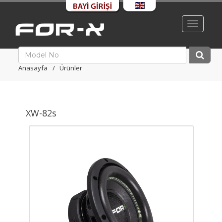
Toggle
navigati
Anasayfa
Ürünler
XW-82s