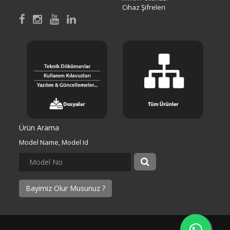
Cihaz Şifreleri
Ürün Arama
Model Name, Model Id
Bayimiz Olur Musunuz ?