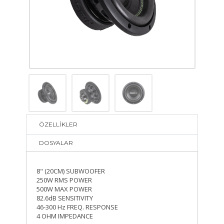
ÖZELLİKLER
DOSYALAR
8" (20CM) SUBWOOFER
250W RMS POWER
500W MAX POWER
82.6dB SENSITIVITY
46-300 Hz FREQ. RESPONSE
4 OHM IMPEDANCE