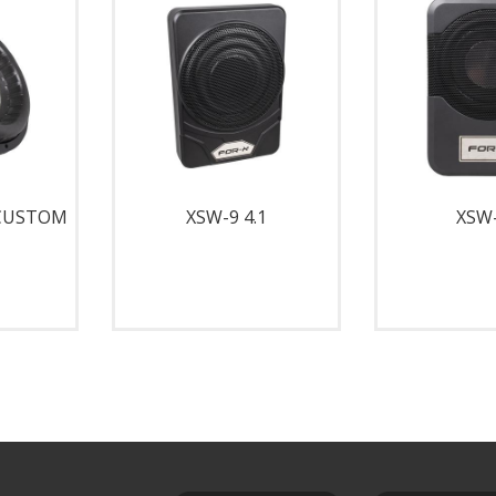
 CUSTOM
XSW-9 4.1
XSW-