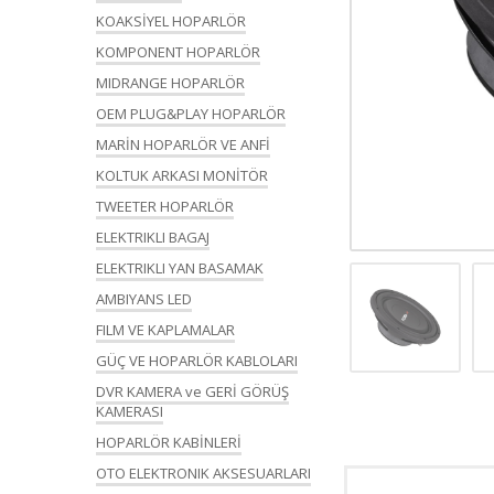
KOAKSİYEL HOPARLÖR
KOMPONENT HOPARLÖR
MIDRANGE HOPARLÖR
OEM PLUG&PLAY HOPARLÖR
MARİN HOPARLÖR VE ANFİ
KOLTUK ARKASI MONİTÖR
TWEETER HOPARLÖR
ELEKTRIKLI BAGAJ
ELEKTRIKLI YAN BASAMAK
AMBIYANS LED
FILM VE KAPLAMALAR
GÜÇ VE HOPARLÖR KABLOLARI
DVR KAMERA ve GERİ GÖRÜŞ
KAMERASI
HOPARLÖR KABİNLERİ
OTO ELEKTRONIK AKSESUARLARI