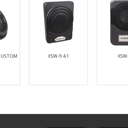
 CUSTOM
XSW-9 4.1
XSW-