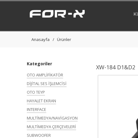
K
Anasayfa
Ürünler
Kategoriler
XW-184 D1&D2
OTO AMPLİFİKATÖR
DİJİTAL SES İŞLEMCİSİ
OTO TEYP
HAYALET EKRAN
INTERFACE
MULTİMEDYA/NAVİGASYON
MULTİMEDYA ÇERÇEVELERİ
SUBWOOFER