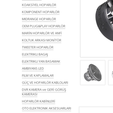
KOAKSİYEL HOPARLÖR
KOMPONENT HOPARLÖR
MIDRANGE HOPARLÖR
OEM PLUG&PLAY HOPARLÖR
MARİN HOPARLÖR VE ANFİ
KOLTUK ARKASI MONİTÖR
TWEETER HOPARLÖR
ELEKTRIKLI BAGAJ
ELEKTRIKLI YAN BASAMAK
AMBIYANS LED
FILM VE KAPLAMALAR
GÜÇ VE HOPARLÖR KABLOLARI
DVR KAMERA ve GERİ GÖRÜŞ
KAMERASI
HOPARLÖR KABİNLERİ
OTO ELEKTRONIK AKSESUARLARI