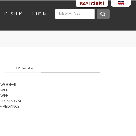
DESTEK
İLETİŞİM
DOSYALAR
UBWOOFER
OWER
OWER
Q. RESPONSE
IMPEDANCE