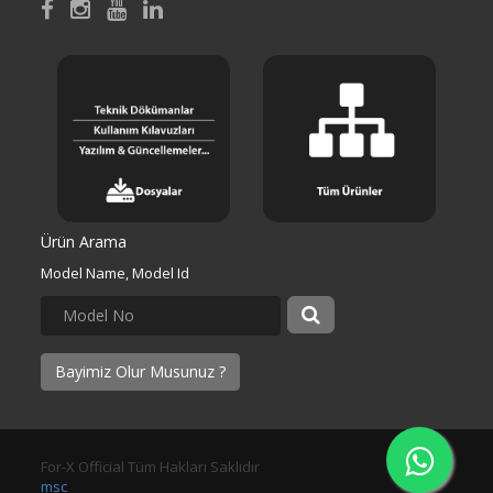
Ürün Arama
Model Name, Model Id
Bayimiz Olur Musunuz ?
For-X Official Tüm Hakları Saklıdır
msc