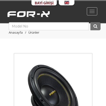
Toggle
navigati
Anasayfa
Ürünler