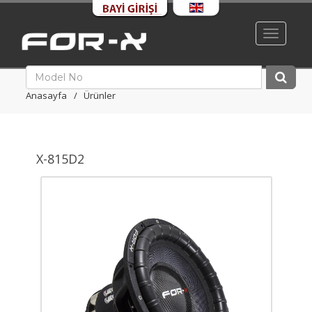
Toggle
navigati
Anasayfa
Ürünler
X-815D2