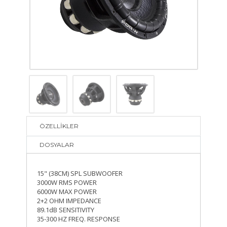
ÖZELLİKLER
DOSYALAR
15" (38CM) SPL SUBWOOFER
3000W RMS POWER
6000W MAX POWER
2+2 OHM IMPEDANCE
89.1dB SENSITIVITY
35-300 HZ FREQ. RESPONSE