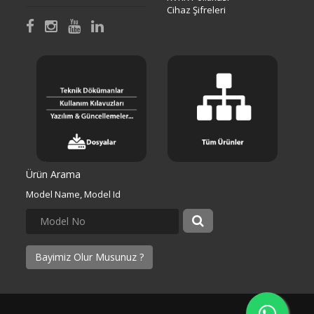
Cihaz Şifreleri
Ürün Arama
Model Name, Model Id
Bayimiz Olur Musunuz ?