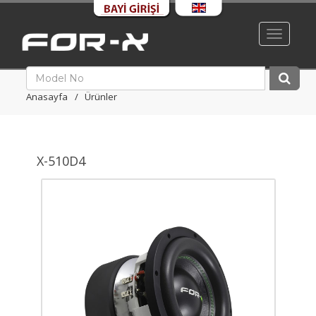
Toggle
navigati
Anasayfa
Ürünler
X-510D4