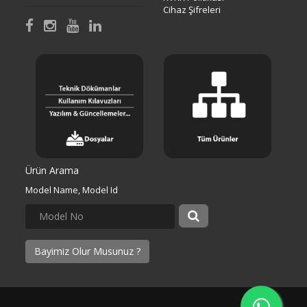
Cihaz Şifreleri
Ürün Arama
Model Name, Model Id
Bayimiz Olur Musunuz ?