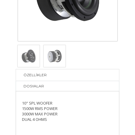
ÖZELLİKLER
DOSYALAR
10" SPL WOOFER
1500W RMS POWER
3000W MAX POWER
DUAL 4 OHMS