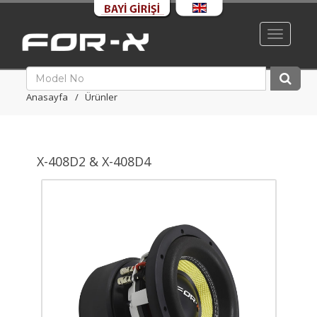
Toggle
navigati
Anasayfa
Ürünler
X-408D2 & X-408D4