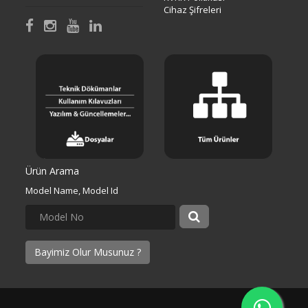
Cihaz Şifreleri
Ürün Arama
Model Name, Model Id
Bayimiz Olur Musunuz ?