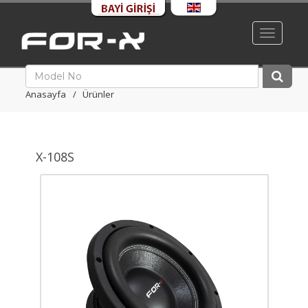
Toggle
navigati
Anasayfa
Ürünler
X-108S