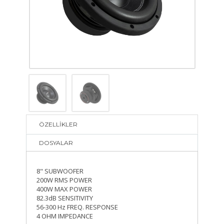
ÖZELLİKLER
DOSYALAR
8" SUBWOOFER
200W RMS POWER
400W MAX POWER
82.3dB SENSITIVITY
56-300 Hz FREQ. RESPONSE
4 OHM IMPEDANCE