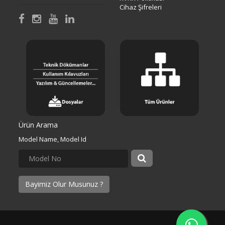
Cihaz Şifreleri
Ürün Arama
Model Name, Model Id
Bayimiz Olur Musunuz ?