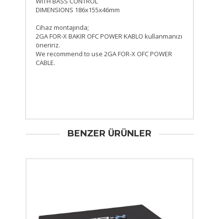
WITH BASS CONTROL
DIMENSIONS 186x155x46mm
Cihaz montajında;
2GA FOR-X BAKIR OFC POWER KABLO kullanmanızı
öneririz.
We recommend to use 2GA FOR-X OFC POWER
CABLE.
BENZER ÜRÜNLER