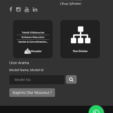
Cihaz Şifreleri
Ürün Arama
Model Name, Model Id
Bayimiz Olur Musunuz ?