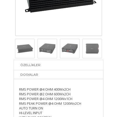
ÖZELLİKLER
DOSYALAR
RMS POWER @4 OHM 400Wx2CH
RMS POWER @2 OHM 600Wx2CH
RMS POWER @4 OHM 1200Wx1CH
RMS PEAK POWER @4 OHM 1200Wx2CH
AUTO TURN ON
HI-LEVEL INPUT