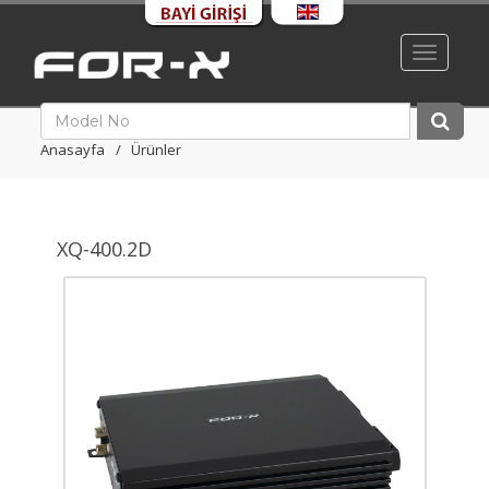
Toggle
navigati
Anasayfa
Ürünler
XQ-400.2D