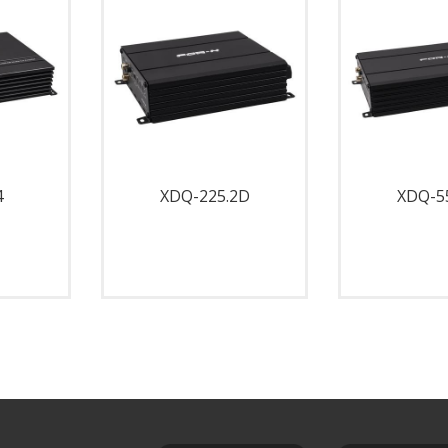
4
XDQ-225.2D
XDQ-5