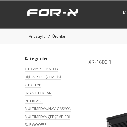
K
Anasayfa
Ürünler
Kategoriler
XR-1600.1
OTO AMPLİFİKATÖR
DİJİTAL SES İŞLEMCİSİ
OTO TEYP
HAYALET EKRAN
INTERFACE
MULTİMEDYA/NAVİGASYON
MULTİMEDYA ÇERÇEVELERİ
SUBWOOFER