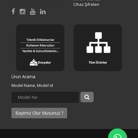
Cihaz Şifreleri
Ürün Arama
Model Name, Model Id
Bayimiz Olur Musunuz ?