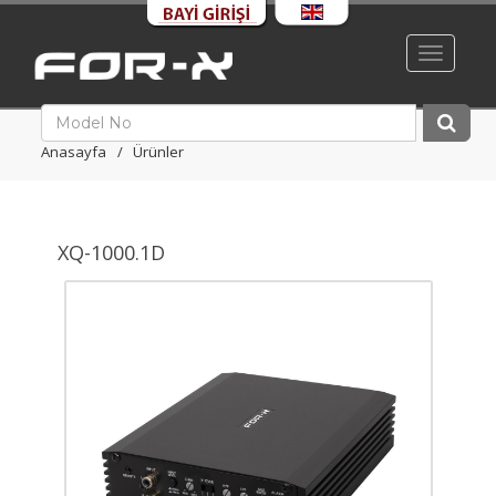
Toggle
navigati
Anasayfa
Ürünler
XQ-1000.1D