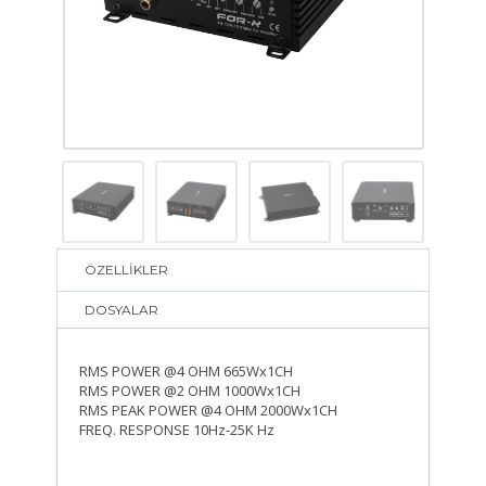
ÖZELLİKLER
DOSYALAR
RMS POWER @4 OHM 665Wx1CH
RMS POWER @2 OHM 1000Wx1CH
RMS PEAK POWER @4 OHM 2000Wx1CH
FREQ. RESPONSE 10Hz-25K Hz