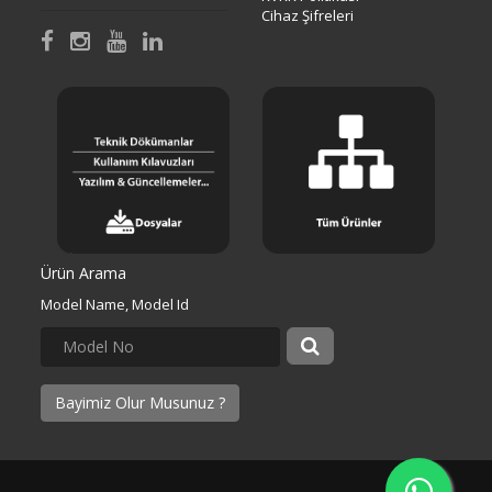
Cihaz Şifreleri
Ürün Arama
Model Name, Model Id
Bayimiz Olur Musunuz ?