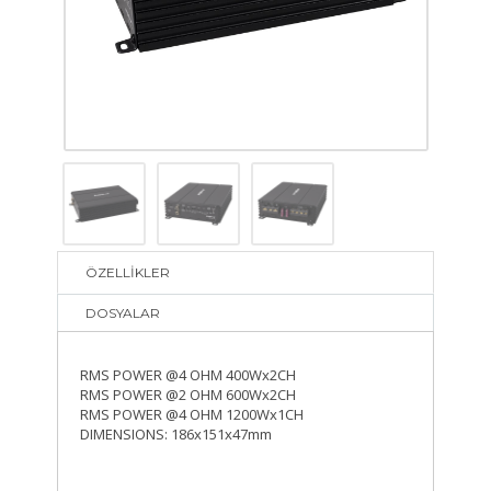
ÖZELLİKLER
DOSYALAR
RMS POWER @4 OHM 400Wx2CH
RMS POWER @2 OHM 600Wx2CH
RMS POWER @4 OHM 1200Wx1CH
DIMENSIONS: 186x151x47mm