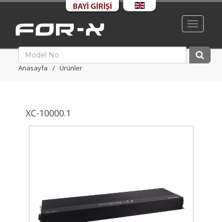
Toggle
navigati
Anasayfa
Ürünler
XC-10000.1