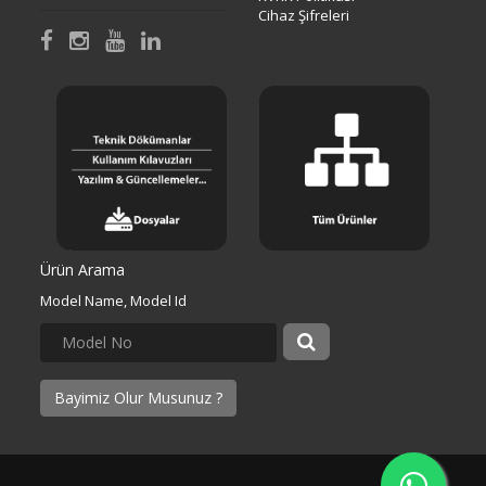
Cihaz Şifreleri
Ürün Arama
Model Name, Model Id
Bayimiz Olur Musunuz ?