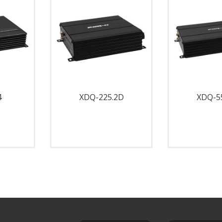
4
XDQ-225.2D
XDQ-5