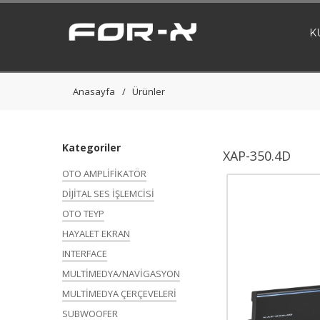
K
Anasayfa
Ürünler
Kategoriler
XAP-350.4D
OTO AMPLİFİKATÖR
DİJİTAL SES İŞLEMCİSİ
OTO TEYP
HAYALET EKRAN
INTERFACE
MULTİMEDYA/NAVİGASYON
MULTİMEDYA ÇERÇEVELERİ
SUBWOOFER