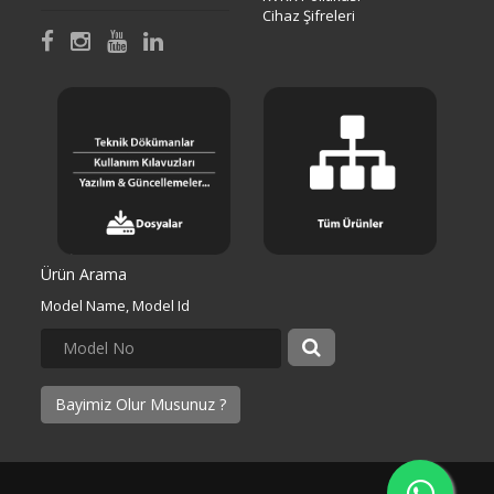
Cihaz Şifreleri
Ürün Arama
Model Name, Model Id
Bayimiz Olur Musunuz ?