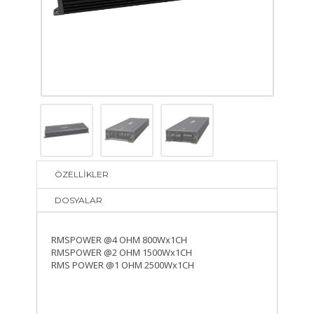
ÖZELLİKLER
DOSYALAR
RMSPOWER @4 OHM 800Wx1CH
RMSPOWER @2 OHM 1500Wx1CH
RMS POWER @1 OHM 2500Wx1CH