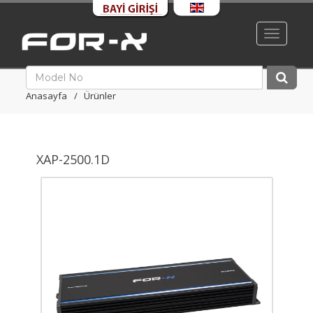
Toggle
navigati
Anasayfa
Ürünler
XAP-2500.1D