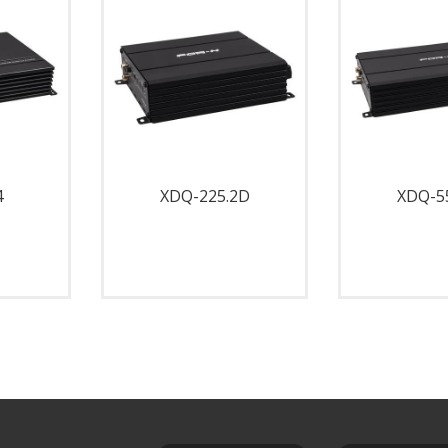
4
XDQ-225.2D
XDQ-5