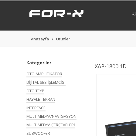
K
Anasayfa
Ürünler
Kategoriler
XAP-1800.1D
OTO AMPLİFİKATÖR
DİJİTAL SES İŞLEMCİSİ
OTO TEYP
HAYALET EKRAN
INTERFACE
MULTİMEDYA/NAVİGASYON
MULTİMEDYA ÇERÇEVELERİ
SUBWOOFER