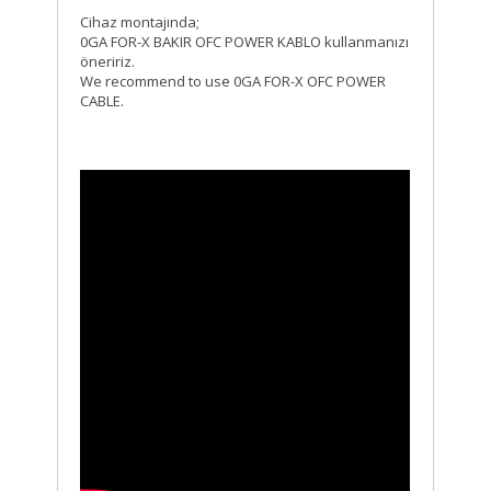
Cihaz montajında;
0GA FOR-X BAKIR OFC POWER KABLO kullanmanızı
öneririz.
We recommend to use 0GA FOR-X OFC POWER
CABLE.