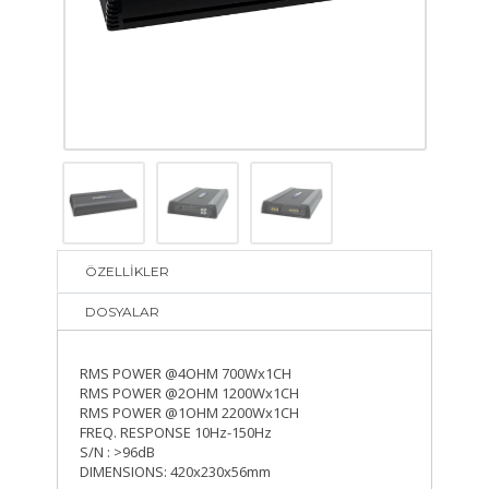
ÖZELLİKLER
DOSYALAR
RMS POWER @4OHM 700Wx1CH
RMS POWER @2OHM 1200Wx1CH
RMS POWER @1OHM 2200Wx1CH
FREQ. RESPONSE 10Hz-150Hz
S/N : >96dB
DIMENSIONS: 420x230x56mm