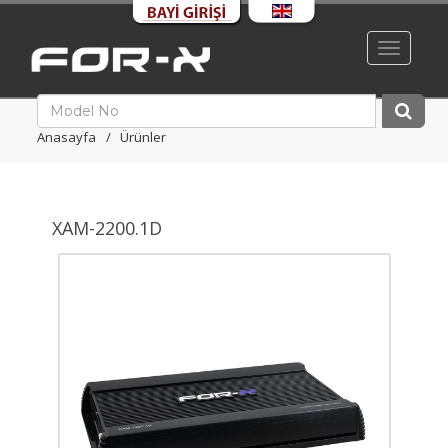
Toggle
navigati
Anasayfa
Ürünler
XAM-2200.1D