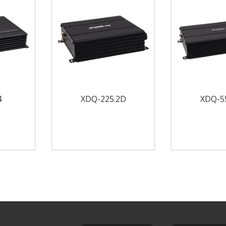
4
XDQ-225.2D
XDQ-5