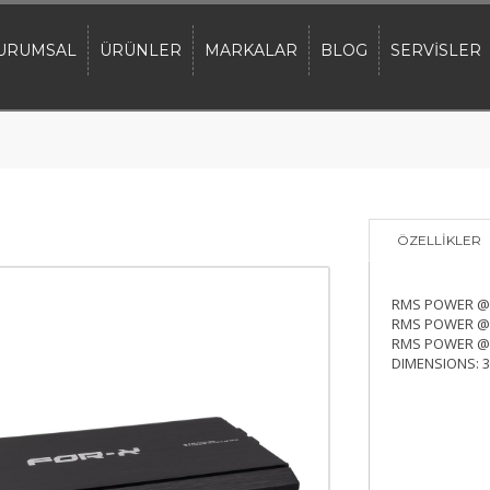
URUMSAL
ÜRÜNLER
MARKALAR
BLOG
SERVİSLER
ÖZELLİKLER
RMS POWER @
RMS POWER @
RMS POWER @
DIMENSIONS: 