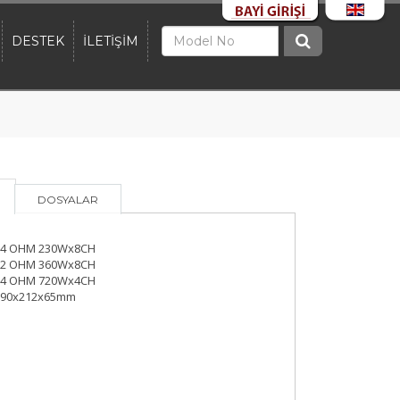
DESTEK
İLETİŞİM
DOSYALAR
4 OHM 230Wx8CH
2 OHM 360Wx8CH
4 OHM 720Wx4CH
390x212x65mm