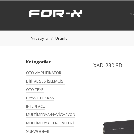
K
Anasayfa
Ürünler
Kategoriler
XAD-230.8D
OTO AMPLİFİKATÖR
DİJİTAL SES İŞLEMCİSİ
OTO TEYP
HAYALET EKRAN
INTERFACE
MULTİMEDYA/NAVİGASYON
MULTİMEDYA ÇERÇEVELERİ
SUBWOOFER