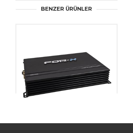
BENZER ÜRÜNLER
XAE-6004