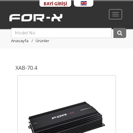
Toggle
navigati
Anasayfa
Ürünler
XAB-70.4