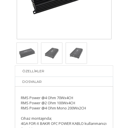
ÖZELLİKLER
DOSYALAR
RMS Power @4 Ohm 70Wx4CH
RMS Power @2 Ohm 100Wx4CH
RMS Power @4 Ohm Mono 200Wx2CH
Cihaz montajında;
4GA FOR-X BAKIR OFC POWER KABLO kullanmanızı