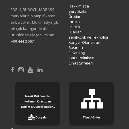
Hakkımızda
FOR-X, BUROCK, MOBASS,
Sertifikalar
markalarinin Amplifikatör,
Üretim
İhracat
Subwoofer, Multimedya gibi
Lojistik
bir çok kategoride tüm
Fuarlar
ürünlerine ulaşabilirsiniz.
Yenilikçilik ve Teknoloji
+90 444 2 567
Kariyer Olanakları
Basında
E-Katalog
KVKK Politikası
Cihaz Şifreleri