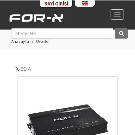
Toggle
navigati
Anasayfa
Ürünler
X-90.4