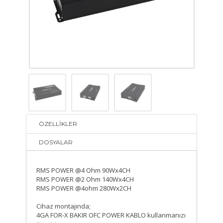
ÖZELLİKLER
DOSYALAR
RMS POWER @4 Ohm 90Wx4CH
RMS POWER @2 Ohm 140Wx4CH
RMS POWER @4ohm 280Wx2CH
Cihaz montajında;
4GA FOR-X BAKIR OFC POWER KABLO kullanmanızı