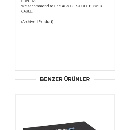
öneririz.
We recommend to use 4GA FOR-X OFC POWER
CABLE.
(Archived Product)
BENZER ÜRÜNLER