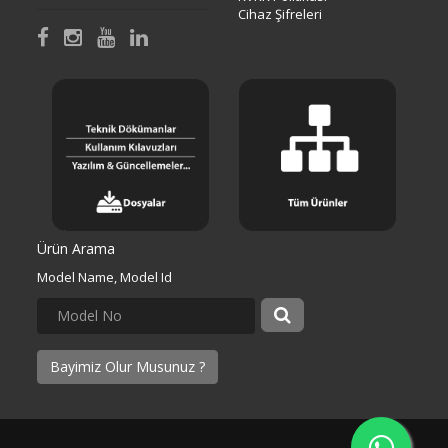
Cihaz Şifreleri
Ürün Arama
Model Name, Model Id
Bayimiz Olur Musunuz ?