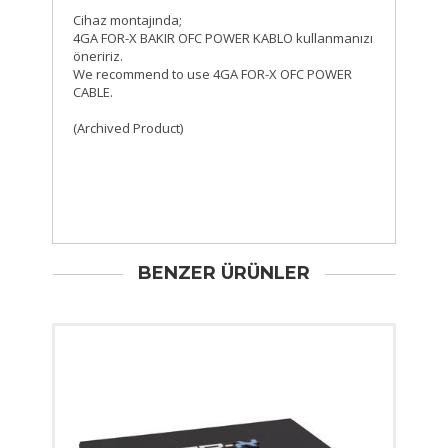
Cihaz montajında;
4GA FOR-X BAKIR OFC POWER KABLO kullanmanızı
öneririz.
We recommend to use 4GA FOR-X OFC POWER
CABLE.
(Archived Product)
BENZER ÜRÜNLER