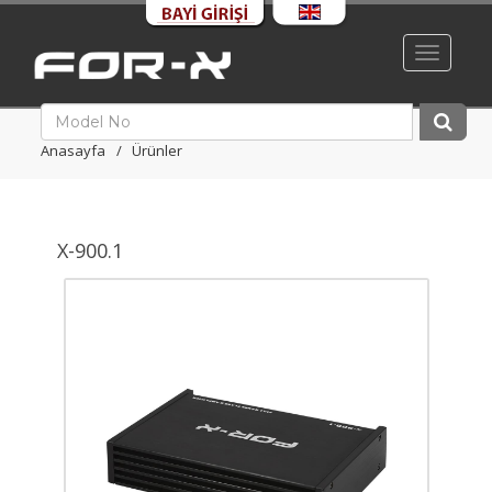
Toggle
navigati
Anasayfa
Ürünler
X-900.1