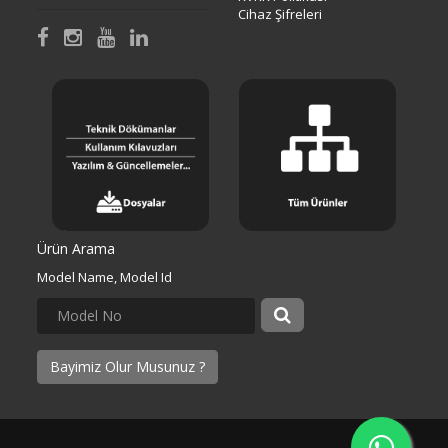
Cihaz Şifreleri
Ürün Arama
Model Name, Model Id
Bayimiz Olur Musunuz ?