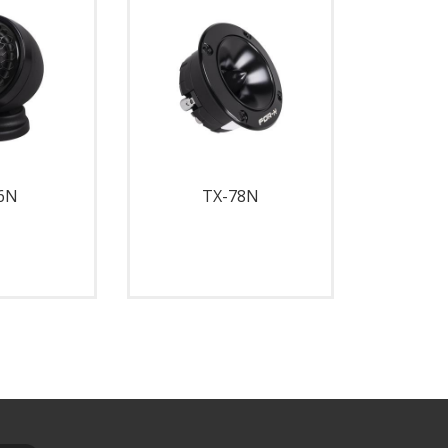
6N
TX-78N