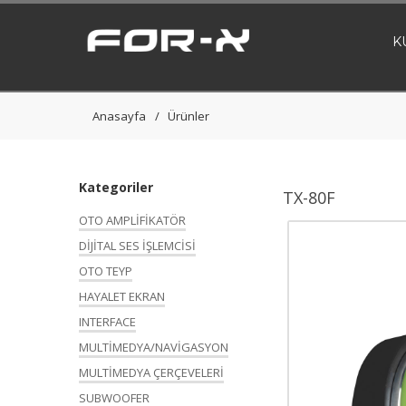
K
Anasayfa
Ürünler
Kategoriler
TX-80F
OTO AMPLİFİKATÖR
DİJİTAL SES İŞLEMCİSİ
OTO TEYP
HAYALET EKRAN
INTERFACE
MULTİMEDYA/NAVİGASYON
MULTİMEDYA ÇERÇEVELERİ
SUBWOOFER