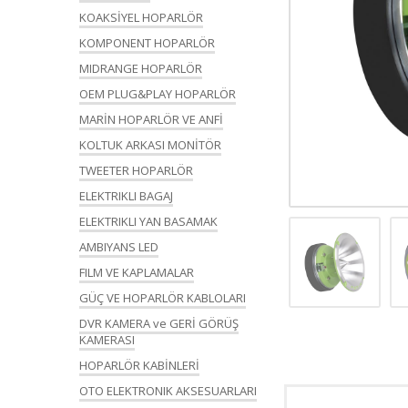
KOAKSİYEL HOPARLÖR
KOMPONENT HOPARLÖR
MIDRANGE HOPARLÖR
OEM PLUG&PLAY HOPARLÖR
MARİN HOPARLÖR VE ANFİ
KOLTUK ARKASI MONİTÖR
TWEETER HOPARLÖR
ELEKTRIKLI BAGAJ
ELEKTRIKLI YAN BASAMAK
AMBIYANS LED
FILM VE KAPLAMALAR
GÜÇ VE HOPARLÖR KABLOLARI
DVR KAMERA ve GERİ GÖRÜŞ
KAMERASI
HOPARLÖR KABİNLERİ
OTO ELEKTRONIK AKSESUARLARI