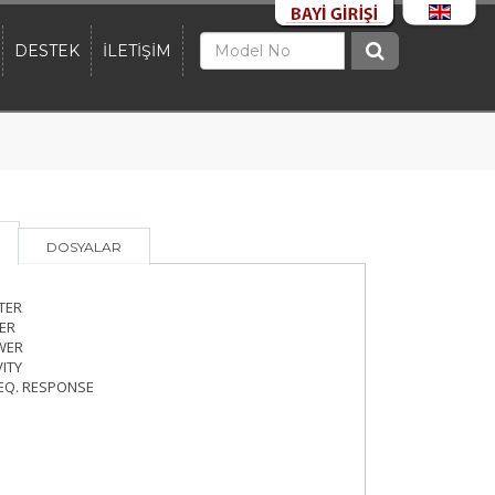
DESTEK
İLETİŞİM
DOSYALAR
TER
ER
WER
VITY
REQ. RESPONSE