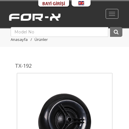
Toggle
navigati
Anasayfa
Ürünler
TX-192