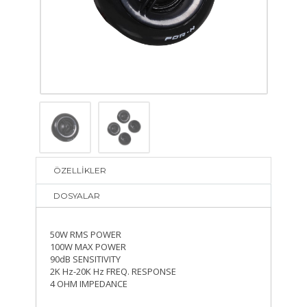
ÖZELLİKLER
DOSYALAR
50W RMS POWER
100W MAX POWER
90dB SENSITIVITY
2K Hz-20K Hz FREQ. RESPONSE
4 OHM IMPEDANCE