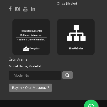
Cihaz Şifreleri
Ürün Arama
Model Name, Model Id
Bayimiz Olur Musunuz ?