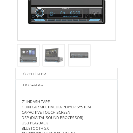
ÖZELLİKLER
DOSYALAR
7" INDASH TAPE
1 DIN CAR MULTIMEDIA PLAYER SYSTEM
CAPACITIVE TOUCH SCREEN
DSP (DIGITAL SOUND PROCESSOR)
USB PLAYBACK
BLUETOOTH 5.0