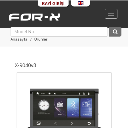
Toggle
navigati
Anasayfa
Ürünler
X-9040v3