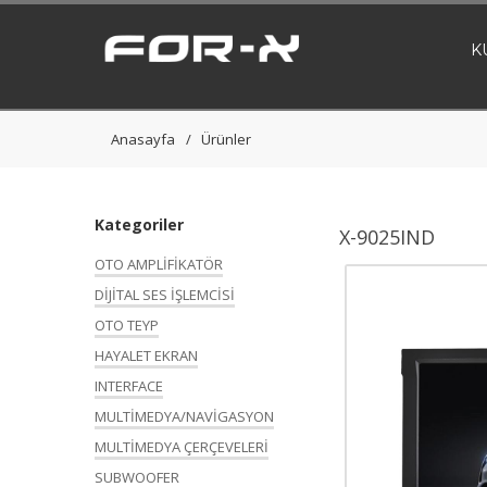
K
Anasayfa
Ürünler
Kategoriler
X-9025IND
OTO AMPLİFİKATÖR
DİJİTAL SES İŞLEMCİSİ
OTO TEYP
HAYALET EKRAN
INTERFACE
MULTİMEDYA/NAVİGASYON
MULTİMEDYA ÇERÇEVELERİ
SUBWOOFER