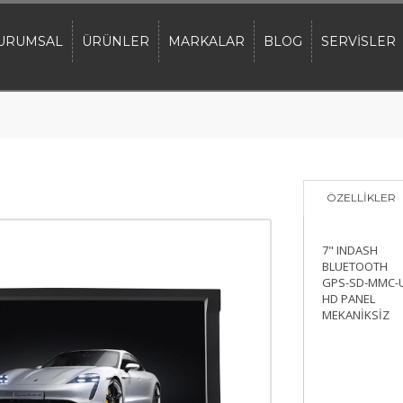
URUMSAL
ÜRÜNLER
MARKALAR
BLOG
SERVİSLER
ÖZELLİKLER
7" INDASH
BLUETOOTH
GPS-SD-MMC-
HD PANEL
MEKANİKSİZ