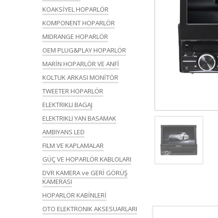
KOAKSİYEL HOPARLÖR
KOMPONENT HOPARLÖR
MIDRANGE HOPARLÖR
OEM PLUG&PLAY HOPARLÖR
MARİN HOPARLÖR VE ANFİ
KOLTUK ARKASI MONİTÖR
TWEETER HOPARLÖR
ELEKTRIKLI BAGAJ
ELEKTRIKLI YAN BASAMAK
AMBIYANS LED
FILM VE KAPLAMALAR
GÜÇ VE HOPARLÖR KABLOLARI
DVR KAMERA ve GERİ GÖRÜŞ
KAMERASI
HOPARLÖR KABİNLERİ
OTO ELEKTRONIK AKSESUARLARI