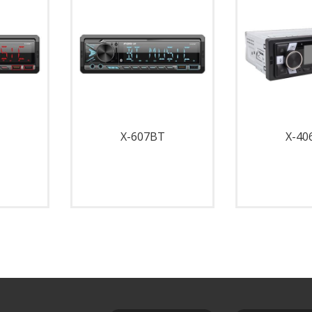
X-607BT
X-40