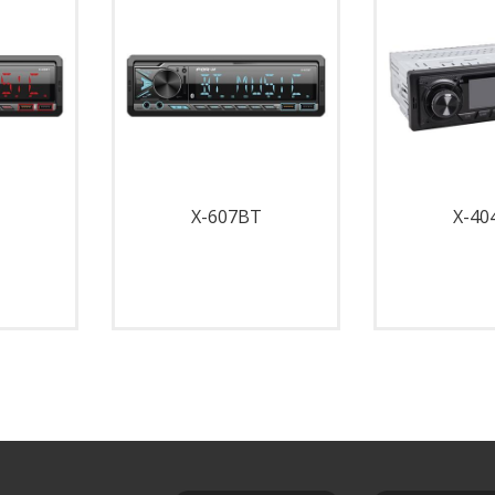
X-607BT
X-40