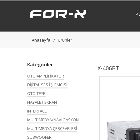
K
Anasayfa
Ürünler
Kategoriler
X-406BT
OTO AMPLİFİKATÖR
DİJİTAL SES İŞLEMCİSİ
OTO TEYP
HAYALET EKRAN
INTERFACE
MULTİMEDYA/NAVİGASYON
MULTİMEDYA ÇERÇEVELERİ
SUBWOOFER