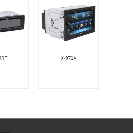
4BT
X-970A