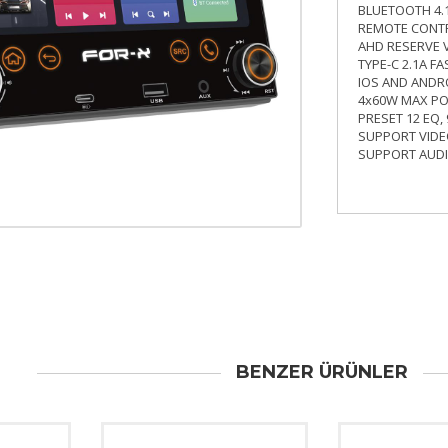
BLUETOOTH 4.
REMOTE CONT
AHD RESERVE 
TYPE-C 2.1A F
IOS AND ANDR
4x60W MAX P
PRESET 12 EQ,
SUPPORT VIDEO
SUPPORT AUDIO
BENZER ÜRÜNLER