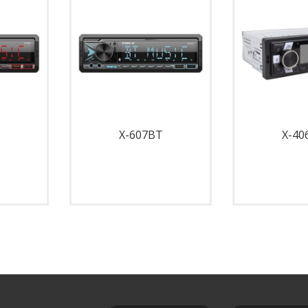
X-607BT
X-40