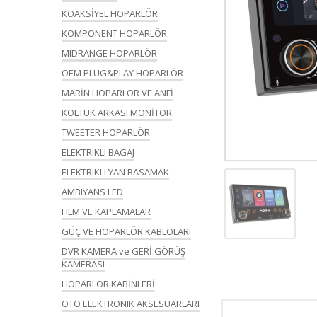
KOAKSİYEL HOPARLÖR
KOMPONENT HOPARLÖR
MIDRANGE HOPARLÖR
OEM PLUG&PLAY HOPARLÖR
MARİN HOPARLÖR VE ANFİ
KOLTUK ARKASI MONİTÖR
TWEETER HOPARLÖR
ELEKTRIKLI BAGAJ
ELEKTRIKLI YAN BASAMAK
AMBIYANS LED
FILM VE KAPLAMALAR
GÜÇ VE HOPARLÖR KABLOLARI
DVR KAMERA ve GERİ GÖRÜŞ
KAMERASI
HOPARLÖR KABİNLERİ
OTO ELEKTRONIK AKSESUARLARI