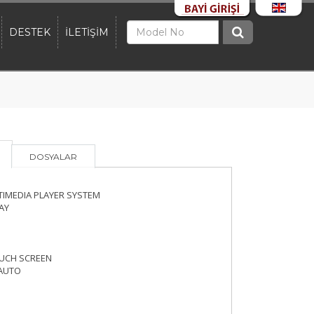
DESTEK
İLETİŞİM
DOSYALAR
TIMEDIA PLAYER SYSTEM
AY
OUCH SCREEN
 AUTO