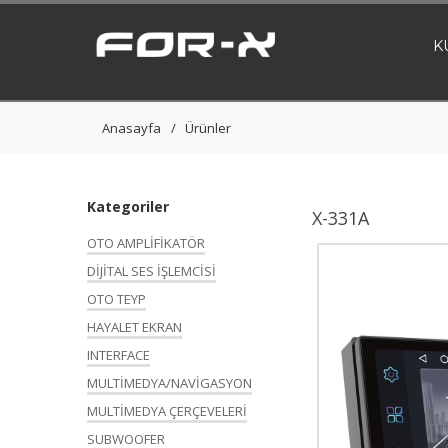
K
Anasayfa
Ürünler
Kategoriler
X-331A
OTO AMPLİFİKATÖR
DİJİTAL SES İŞLEMCİSİ
OTO TEYP
HAYALET EKRAN
INTERFACE
MULTİMEDYA/NAVİGASYON
MULTİMEDYA ÇERÇEVELERİ
SUBWOOFER