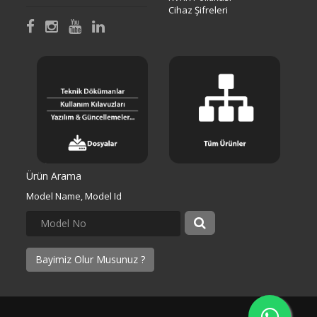
Cihaz Şifreleri
Ürün Arama
Model Name, Model Id
Bayimiz Olur Musunuz ?