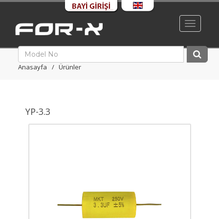
Toggle
navigati
Anasayfa
Ürünler
YP-3.3