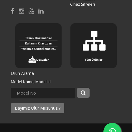
Cihaz Şifreleri
Ürün Arama
Model Name, Model Id
Bayimiz Olur Musunuz ?