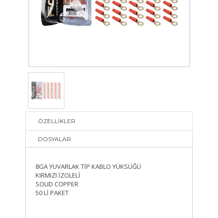
ÖZELLİKLER
DOSYALAR
8GA YUVARLAK TİP KABLO YÜKSÜĞÜ
KIRMIZI İZOLELİ
SOLID COPPER
50 Lİ PAKET