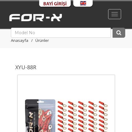
Toggle
navigati
Anasayfa
Ürünler
XYU-88R