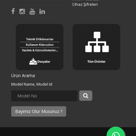
Cihaz Şifreleri
Ürün Arama
Model Name, Model Id
Bayimiz Olur Musunuz ?