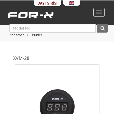
Toggle
navigati
Anasayfa
Ürünler
XVM-28