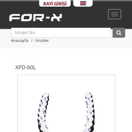
Toggle
navigati
Anasayfa
Ürünler
XPD-60L