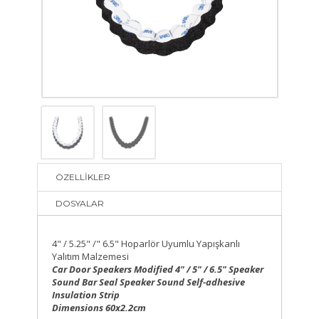
ÖZELLİKLER
DOSYALAR
4" / 5.25" /" 6.5" Hoparlör Uyumlu Yapışkanlı
Yalıtım Malzemesi
Car Door Speakers Modified 4" / 5" / 6.5" Speaker
Sound Bar Seal Speaker Sound Self-adhesive
Insulation Strip
Dimensions 60x2.2cm