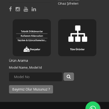
Cihaz Şifreleri
Ürün Arama
Model Name, Model Id
Bayimiz Olur Musunuz ?