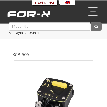
Toggle
navigati
Anasayfa
Ürünler
XCB-50A