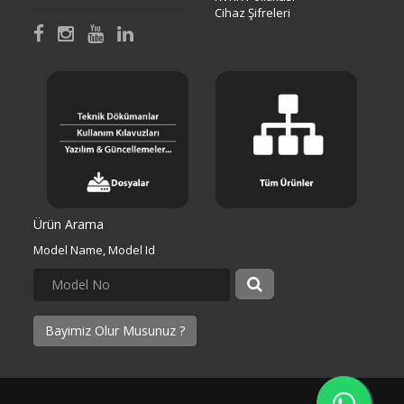
Cihaz Şifreleri
Ürün Arama
Model Name, Model Id
Bayimiz Olur Musunuz ?